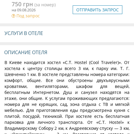
750 грн
(за номер)
ОТПРАВИТЬ ЗАПРОС
на 09.08.2026
Под запрос
УСЛУГИ В ОТЕЛЕ
ОПИСАНИЕ ОТЕЛЯ
В Киеве находится хостел «C.T. Hostel (Cool Traveler)». От
хостела к центру столицы всего 3 км, к парку им. Т. Г.
Шевченко 1 км. В хостеле представлены номера категории:
комфорт, общие. Все они обустроены двухъярусными
кроватями, вентиляторами, шкафом для вещей,
бесплатным Интернетом. Душ и санузел находятся на
этаже, они общие. К услугам проживающих предлагаются:
номера для не курящих, сад, зона отдыха с ТВ и мягкой
мебелью. Для приготовления еды предусмотрена кухня с
плитой, посудой, техникой. При хостеле есть бесплатная
парковка для личного транспорта. От «C.T. Hostel» к
Владимирскому Собору 2 км, к Андреевскому спуску — 3 км,