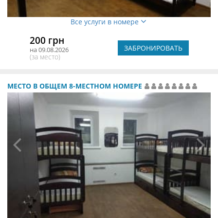
Все услуги в номере
200 грн
ЗАБРОНИРОВАТЬ
на 09.08.2026
(за место)
МЕСТО В ОБЩЕМ 8-МЕСТНОМ НОМЕРЕ