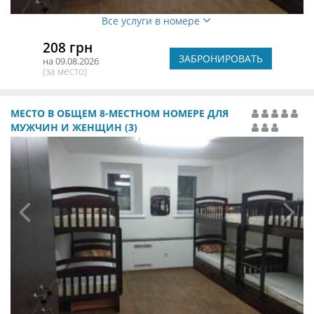
Все услуги в номере
208 грн
ЗАБРОНИРОВАТЬ
на 09.08.2026
(за место)
МЕСТО В ОБЩЕМ 8-МЕСТНОМ НОМЕРЕ ДЛЯ
МУЖЧИН И ЖЕНЩИН (3)