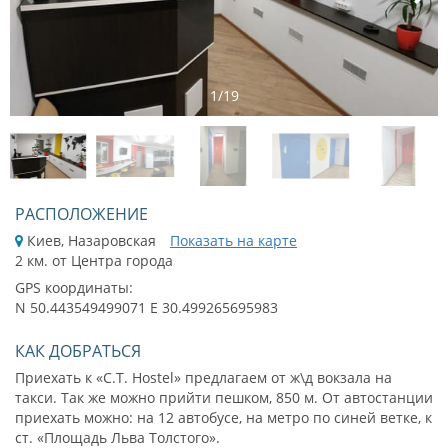
1
/
19
РАСПОЛОЖЕНИЕ
Киев, Назаровская
Показать на карте
2 км. от Центра города
GPS координаты:
N 50.443549499071 E 30.499265695983
КАК ДОБРАТЬСЯ
Приехать к «C.T. Hostel» предлагаем от ж\д вокзала на
такси. Так же можно прийти пешком, 850 м. От автостанции
приехать можно: на 12 автобусе, на метро по синей ветке, к
ст. «Площадь Льва Толстого».