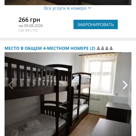
Все услуги в номере
266 грн
ЗАБРОНИРОВАТЬ
на 09.08.2026
(за место)
МЕСТО В ОБЩЕМ 4-МЕСТНОМ НОМЕРЕ (2)