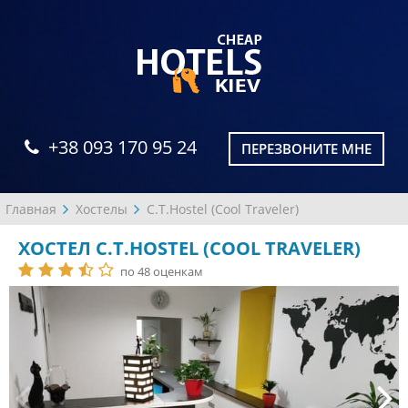
+38 093 170 95 24
ПЕРЕЗВОНИТЕ МНЕ
Главная
Хостелы
C.T.Hostel (Cool Traveler)
ХОСТЕЛ C.T.HOSTEL (COOL TRAVELER)
по 48 оценкам