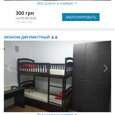
Все услуги в номере
300 грн
ЗАБРОНИРОВАТЬ
на 09.08.2026
(за место)
ЭКОНОМ ДВУХМЕСТНЫЙ
Все услуги в номере