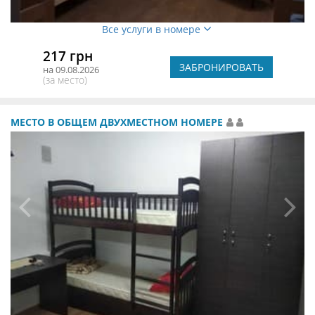
Все услуги в номере
217 грн
ЗАБРОНИРОВАТЬ
на 09.08.2026
(за место)
МЕСТО В ОБЩЕМ ДВУХМЕСТНОМ НОМЕРЕ